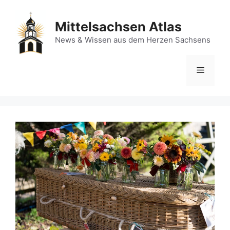
Zum
Inhalt
Mittelsachsen Atlas
springen
News & Wissen aus dem Herzen Sachsens
Menü