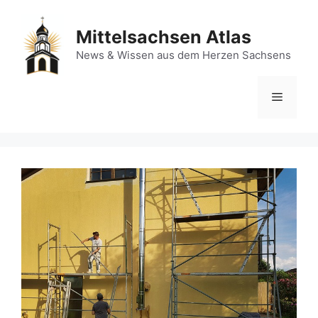
Zum
Inhalt
Mittelsachsen Atlas
springen
News & Wissen aus dem Herzen Sachsens
Menü