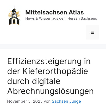
Zum
Inhalt
Mittelsachsen Atlas
springen
News & Wissen aus dem Herzen Sachsens
Menü
Effizienzsteigerung in
der Kieferorthopädie
durch digitale
Abrechnungslösungen
November 5, 2025
von
Sachsen Junge