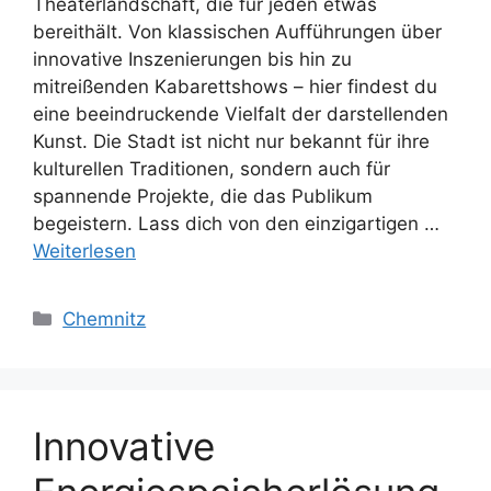
Theaterlandschaft, die für jeden etwas
bereithält. Von klassischen Aufführungen über
innovative Inszenierungen bis hin zu
mitreißenden Kabarettshows – hier findest du
eine beeindruckende Vielfalt der darstellenden
Kunst. Die Stadt ist nicht nur bekannt für ihre
kulturellen Traditionen, sondern auch für
spannende Projekte, die das Publikum
begeistern. Lass dich von den einzigartigen …
Weiterlesen
Kategorien
Chemnitz
Innovative