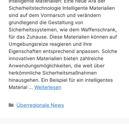
Intelligente Materialien: Eine neue Ära der
Sicherheitstechnologie Intelligente Materialien
sind auf dem Vormarsch und verändern
grundlegend die Gestaltung von
Sicherheitssystemen, wie dem Waffenschrank,
für das Zuhause. Diese Materialien können auf
Umgebungsreize reagieren und ihre
Eigenschaften entsprechend anpassen. Solche
innovativen Materialien bieten zahlreiche
Anwendungsmöglichkeiten, die weit über
herkömmliche Sicherheitsmaßnahmen
hinausgehen. Ein Beispiel für ein intelligentes
Material …
Weiterlesen
Kategorien
Überregionale News