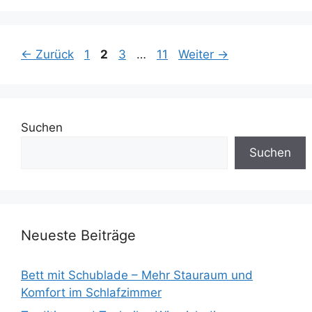
Seite
Seite
Seite
Seite
←
Zurück
1
2
3
…
11
Weiter
→
Suchen
Suchen
Neueste Beiträge
Bett mit Schublade – Mehr Stauraum und
Komfort im Schlafzimmer