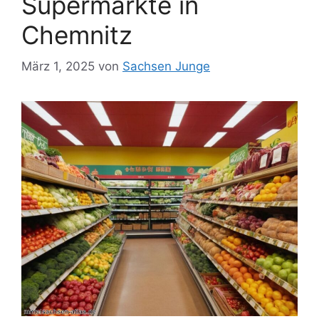
Supermärkte in
Chemnitz
März 1, 2025
von
Sachsen Junge