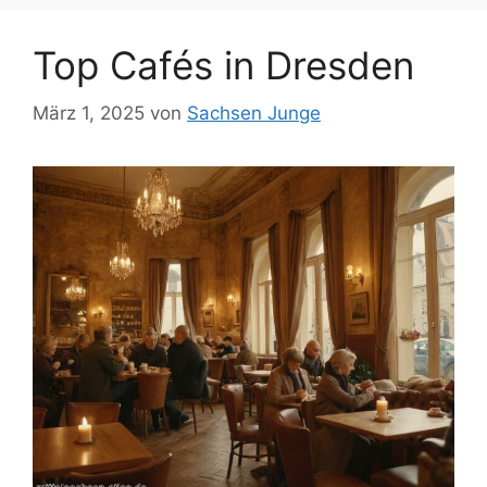
Top Cafés in Dresden
März 1, 2025
von
Sachsen Junge