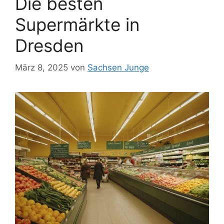
Die besten
Supermärkte in
Dresden
März 8, 2025
von
Sachsen Junge