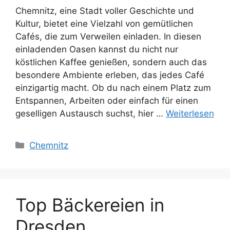
Chemnitz, eine Stadt voller Geschichte und
Kultur, bietet eine Vielzahl von gemütlichen
Cafés, die zum Verweilen einladen. In diesen
einladenden Oasen kannst du nicht nur
köstlichen Kaffee genießen, sondern auch das
besondere Ambiente erleben, das jedes Café
einzigartig macht. Ob du nach einem Platz zum
Entspannen, Arbeiten oder einfach für einen
geselligen Austausch suchst, hier …
Weiterlesen
Kategorien
Chemnitz
Top Bäckereien in
Dresden