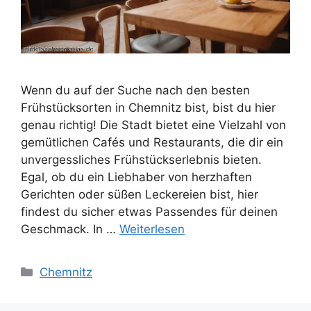
Wenn du auf der Suche nach den besten
Frühstücksorten in Chemnitz bist, bist du hier
genau richtig! Die Stadt bietet eine Vielzahl von
gemütlichen Cafés und Restaurants, die dir ein
unvergessliches Frühstückserlebnis bieten.
Egal, ob du ein Liebhaber von herzhaften
Gerichten oder süßen Leckereien bist, hier
findest du sicher etwas Passendes für deinen
Geschmack. In …
Weiterlesen
Kategorien
Chemnitz