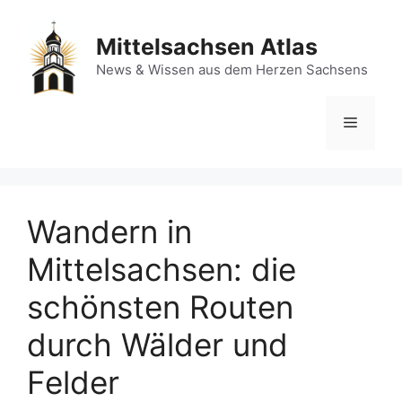
Zum
Inhalt
Mittelsachsen Atlas
springen
News & Wissen aus dem Herzen Sachsens
Menü
Wandern in
Mittelsachsen: die
schönsten Routen
durch Wälder und
Felder