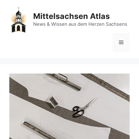
Zum
Inhalt
Mittelsachsen Atlas
springen
News & Wissen aus dem Herzen Sachsens
Menü