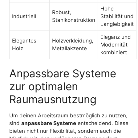
Hohe
Robust,
Industriell
Stabilität und
Stahlkonstruktion
Langlebigkeit
Eleganz und
Elegantes
Holzverkleidung,
Modernität
Holz
Metallakzente
kombiniert
Anpassbare Systeme
zur optimalen
Raumausnutzung
Um deinen Arbeitsraum bestmöglich zu nutzen,
sind
anpassbare Systeme
entscheidend. Diese
bieten nicht nur Flexibilität, sondern auch die